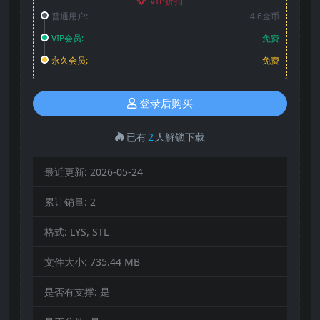
VIP折扣
普通用户:
4.6金币
VIP会员:
免费
永久会员:
免费
登录后购买
已有
2
人解锁下载
最近更新:
2026-05-24
累计销量:
2
格式:
LYS, STL
文件大小:
735.44 MB
是否有支撑:
是