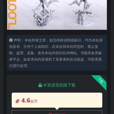
声明：本站所有文章，如无特殊说明或标注，均为本站原
创发布。任何个人或组织，在未征得本站同意时，禁止复
制、盗用、采集、发布本站内容到任何网站、书籍等各类媒
体平台。如若本站内容侵犯了原著者的合法权益，可联系我
们进行处理。
下载
本资源需权限下载
4.6
金币