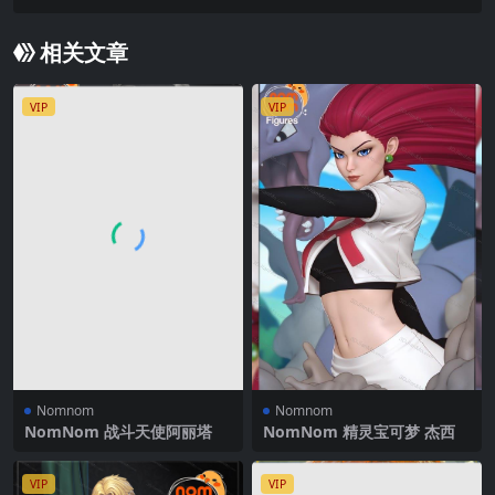
相关文章
VIP
VIP
Nomnom
Nomnom
NomNom 战斗天使阿丽塔
NomNom 精灵宝可梦 杰西
VIP
VIP