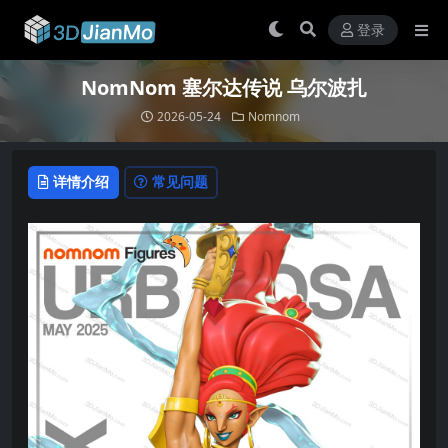
登录
NomNom 塞尔达传说 乌尔波扎
2026-05-24
Nomnom
详情介绍
常见问题