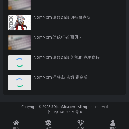
NomNom 最终幻想 贝特丽克斯
NomNom 边缘行者 丽贝卡
NomNom 最终幻想 芙蕾雅·克里森特
NomNom 星银岛 吉姆·霍金斯
Copyright © 2025 3DJianMo.com - All rights reserved
京ICP备14030950号-6
首页
分类
会员
我的