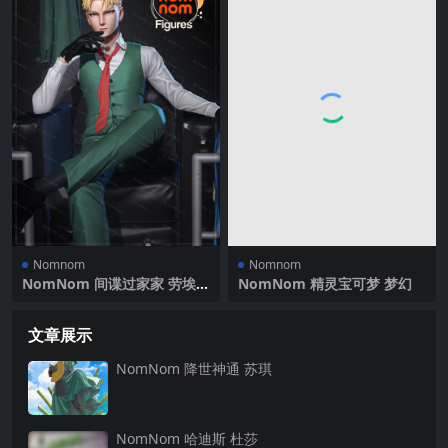
Nomnom
Nomnom
NomNom 间谍过家家 劳埃德
NomNom 精灵宝可梦 梦幻
·福杰
文章展示
NomNom 降世神通 苏琪
NomNom 哈迪斯 杜莎