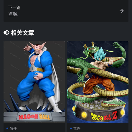
下一篇
盗贼
相关文章
散件
散件