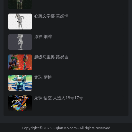
心跳文学部 莫妮卡
原神 烟绯
超级马里奥 路易吉
龙珠 萨博
龙珠 悟空 人造人18号17号
Copyright © 2025 3DJianMo.com - All rights reserved