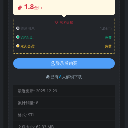
1.8
金币
VIP折扣
普通用户:
1.8金币
VIP会员:
免费
永久会员:
免费
登录后购买
已有
8
人解锁下载
最近更新:
2025-12-29
累计销量:
8
格式:
STL
文件大小:
62.33 MB