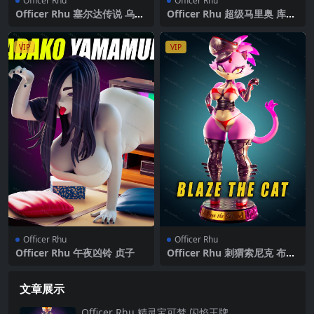
Officer Rhu
Officer Rhu
Officer Rhu 塞尔达传说 乌尔
Officer Rhu 超级马里奥 库巴
波扎和米多娜
公主
VIP
VIP
Officer Rhu
Officer Rhu
Officer Rhu 午夜凶铃 贞子
Officer Rhu 刺猬索尼克 布蕾
兹
文章展示
Officer Rhu 精灵宝可梦 闪焰王牌