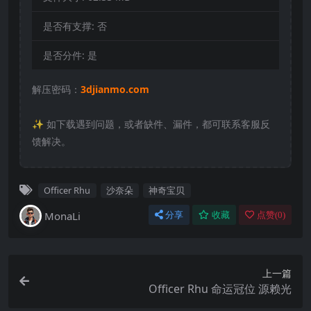
是否有支撑:
否
是否分件:
是
解压密码：
3djianmo.com
✨️ 如下载遇到问题，或者缺件、漏件，都可联系客服反
馈解决。
Officer Rhu
沙奈朵
神奇宝贝
MonaLi
分享
收藏
点赞(
0
)
上一篇
Officer Rhu 命运冠位 源赖光