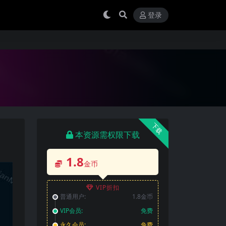
登录
下载
本资源需权限下载
1.8
金币
VIP折扣
普通用户:
1.8金币
VIP会员:
免费
永久会员:
免费