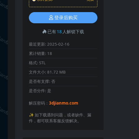
登录后购买
已有
18
人解锁下载
最近更新:
2025-02-16
累计销量:
18
格式:
STL
文件大小:
81.72 MB
是否有支撑:
否
是否分件:
是
解压密码：
3djianmo.com
✨️ 如下载遇到问题，或者缺件、漏
件，都可联系客服反馈解决。