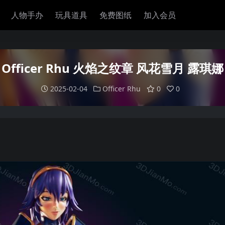
人物手办
玩具道具
免费图纸
加入会员
Officer Rhu 火焰之纹章 风花雪月 露琪娜
2025-02-04
Officer Rhu
0
0