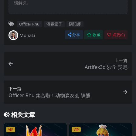
馈解决。
Officer Rhu
酒吞童子
阴阳师
MonaLi
分享
收藏
点赞(
0
)
上一篇
Artifex3d 沙丘 契尼
下一篇
Officer Rhu 集合啦！动物森友会 铁熊
相关文章
VIP
VIP