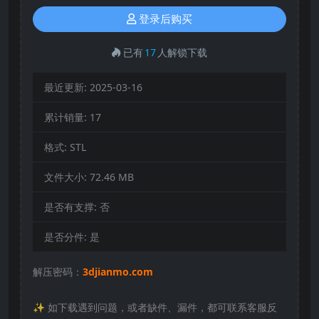
登录后购买
已有
17
人解锁下载
最近更新:
2025-03-16
累计销量:
17
格式:
STL
文件大小:
72.46 MB
是否有支撑:
否
是否分件:
是
解压密码：
3djianmo.com
✨️ 如下载遇到问题，或者缺件、漏件，都可联系客服反