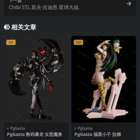
下一篇
Chibi STL 莫夫·吉迪恩 星球大战
相关文章
VIP
VIP
PgGasta
PgGasta
PgGasta 数码暴龙 女恶魔兽
PgGasta 福星小子 拉姆