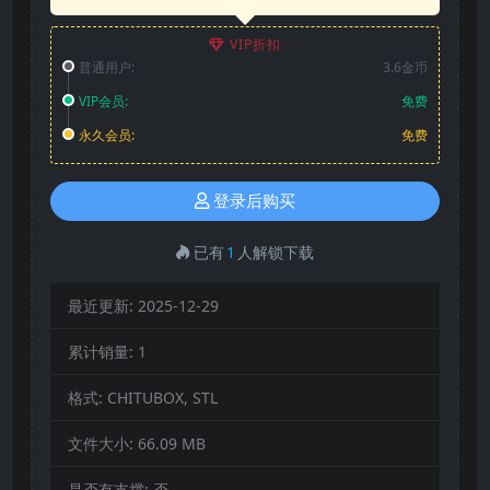
VIP折扣
普通用户:
3.6金币
VIP会员:
免费
永久会员:
免费
登录后购买
已有
1
人解锁下载
最近更新:
2025-12-29
累计销量:
1
格式:
CHITUBOX, STL
文件大小:
66.09 MB
是否有支撑:
否