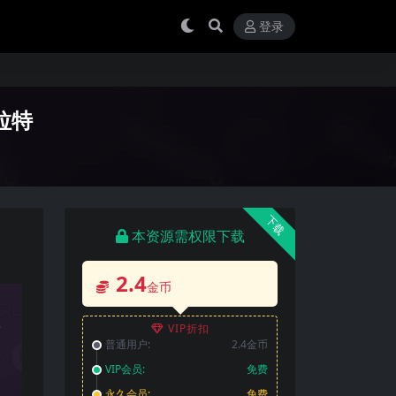
登录
雷拉特
下载
本资源需权限下载
2.4
金币
VIP折扣
普通用户:
2.4金币
VIP会员:
免费
永久会员:
免费