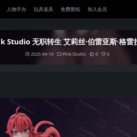
人物手办
玩具道具
免费图纸
加入会员
nk Studio 无职转生 艾莉丝·伯雷亚斯·格
2025-04-10
Pink Studio
0
0