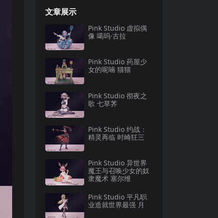
文章展示
Pink Studio 虚拟偶
像 噶呜·古拉
Pink Studio 药屋少
女的呢喃 猫猫
Pink Studio 彻夜之
歌 七草荠
Pink Studio 约战：
精灵再临 时崎狂三
Pink Studio 异世界
魔王与召唤少女的奴
隶魔术 塞尔维
Pink Studio 平凡职
业造就世界最强 月