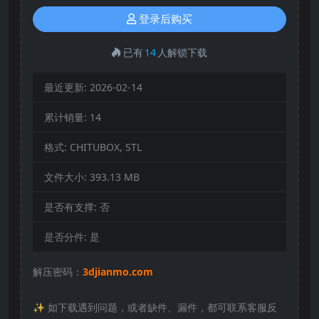
登录后购买
已有
14
人解锁下载
最近更新:
2026-02-14
累计销量:
14
格式:
CHITUBOX, STL
文件大小:
393.13 MB
是否有支撑:
否
是否分件:
是
解压密码：
3djianmo.com
✨️ 如下载遇到问题，或者缺件、漏件，都可联系客服反