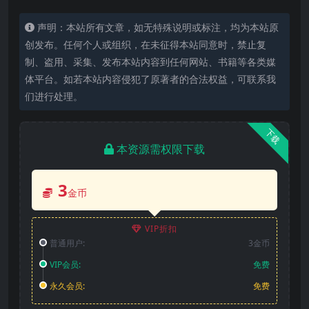
声明：本站所有文章，如无特殊说明或标注，均为本站原
创发布。任何个人或组织，在未征得本站同意时，禁止复
制、盗用、采集、发布本站内容到任何网站、书籍等各类媒
体平台。如若本站内容侵犯了原著者的合法权益，可联系我
们进行处理。
下载
本资源需权限下载
3
金币
VIP折扣
普通用户:
3金币
VIP会员:
免费
永久会员:
免费