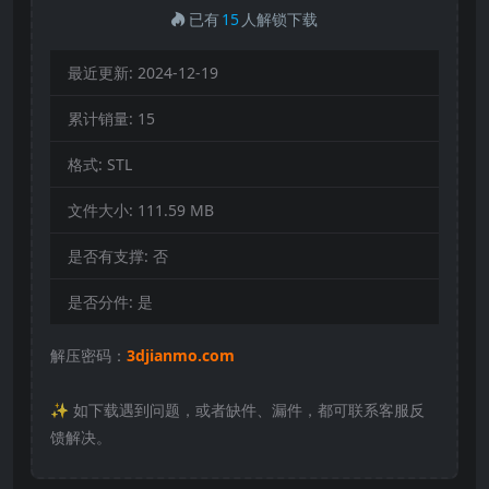
已有
15
人解锁下载
最近更新:
2024-12-19
累计销量:
15
格式:
STL
文件大小:
111.59 MB
是否有支撑:
否
是否分件:
是
解压密码：
3djianmo.com
✨️ 如下载遇到问题，或者缺件、漏件，都可联系客服反
馈解决。