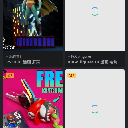
精选散件
KuGo figures
VS3D DC漫画 罗宾
KuGo figures DC漫画 哈利·
奎恩
VIP
VIP