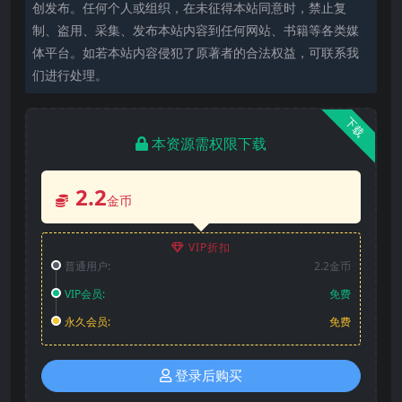
创发布。任何个人或组织，在未征得本站同意时，禁止复
制、盗用、采集、发布本站内容到任何网站、书籍等各类媒
体平台。如若本站内容侵犯了原著者的合法权益，可联系我
们进行处理。
下载
本资源需权限下载
2.2
金币
VIP折扣
普通用户:
2.2金币
VIP会员:
免费
永久会员:
免费
登录后购买