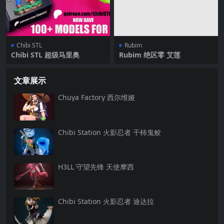
Chibi STL
Rubim
Chibi STL 超级马里奥
Rubim 绝区零 艾莲
文章展示
Chuya Factory 西尔维娅
Chibi Station 火影忍者 干柿鬼鲛
H3LL 守望先锋 天使摩西
Chibi Station 火影忍者 迪达拉