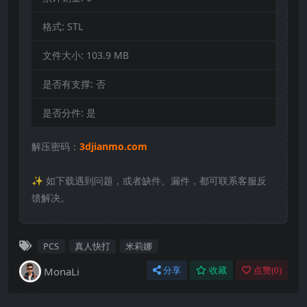
格式:
STL
文件大小:
103.9 MB
是否有支撑:
否
是否分件:
是
解压密码：
3djianmo.com
✨️ 如下载遇到问题，或者缺件、漏件，都可联系客服反
馈解决。
PCS
真人快打
米莉娜
MonaLi
分享
收藏
点赞(
0
)