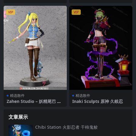
VIP
VIP
精选散件
精选散件
Zahen Studio – 妖精尾巴 露
Inaki Sculpts 原神 久岐忍
西·哈特菲利亚
文章展示
Chibi Station 火影忍者 干柿鬼鲛