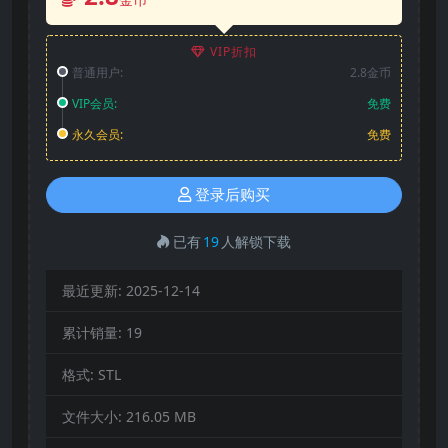
VIP折扣
普通用户:
2.8金币
VIP会员:
免费
永久会员:
免费
登录后购买
已有
19
人解锁下载
最近更新:
2025-12-14
累计销量:
19
格式:
STL
文件大小:
216.05 MB