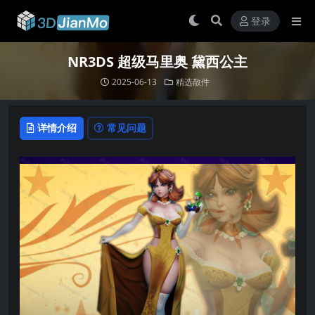
登录
NR3DS 超级马里奥 黛西公主
2025-06-13
精选散件
详情介绍
常见问题