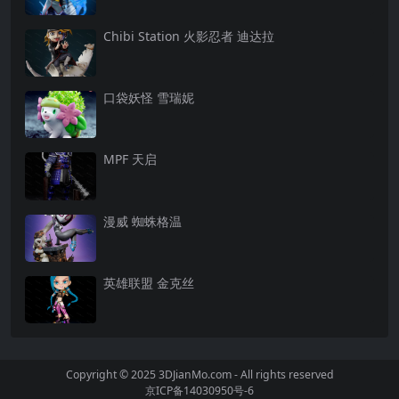
Chibi Station 火影忍者 迪达拉
口袋妖怪 雪瑞妮
MPF 天启
漫威 蜘蛛格温
英雄联盟 金克丝
Copyright © 2025 3DJianMo.com - All rights reserved
京ICP备14030950号-6