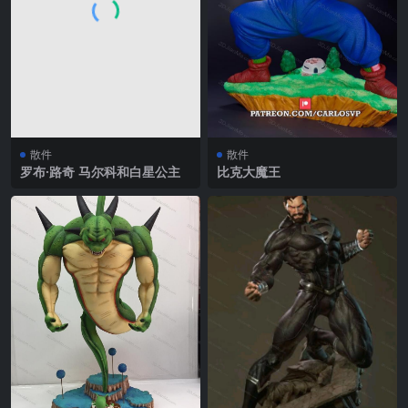
散件
散件
罗布·路奇 马尔科和白星公主
比克大魔王