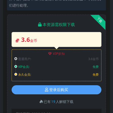
们进行处理。
下载
本资源需权限下载
3.6
金币
VIP折扣
普通用户:
3.6金币
VIP会员:
免费
永久会员:
免费
登录后购买
已有
19
人解锁下载