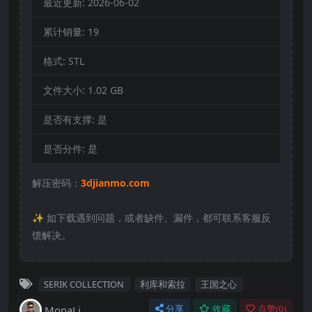
最近更新:
2026-06-02
累计销量:
19
格式:
STL
文件大小:
1.02 GB
是否有支撑:
是
是否分件:
是
解压密码：
3djianmo.com
✨️ 如下载遇到问题，或者缺件、漏件，都可联系客服反
馈解决。
SERIK COLLECTION
利库和索拉
王国之心
MonaLi
分享
收藏
点赞(
0
)