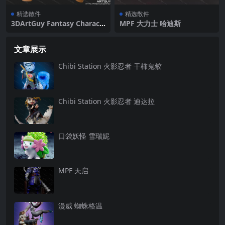
精选散件
精选散件
3DArtGuy Fantasy Charact
MPF 大力士 哈迪斯
ers 2022年2月
文章展示
Chibi Station 火影忍者 干柿鬼鲛
Chibi Station 火影忍者 迪达拉
口袋妖怪 雪瑞妮
MPF 天启
漫威 蜘蛛格温