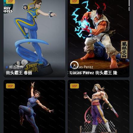
VIP
VIP
精选散件
Lucas Perez
街头霸王 春丽
Lucas Perez 街头霸王 隆
VIP
VIP