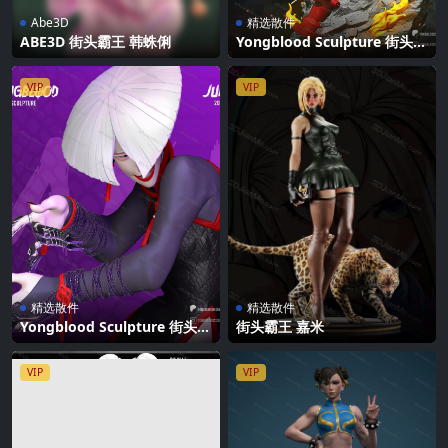
Abe3D
精选散件
ABE3D 街头霸王 韩蛛俐
Yongblood Sculpture 街头霸
王 嘉米
VIP
VIP
精选散件
精选散件
Yongblood Sculpture 街头霸
街头霸王 嘉米
王 阿鬼
VIP
VIP