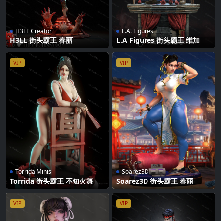
H3LL Creator
L.A. Figures
H3LL 街头霸王 春丽
L.A Figures 街头霸王 维加
VIP
VIP
Torrida Minis
Soarez3D
Torrida 街头霸王 不知火舞
Soarez3D 街头霸王 春丽
VIP
VIP