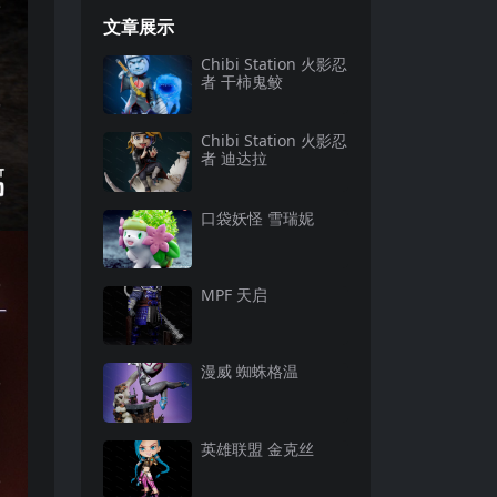
文章展示
Chibi Station 火影忍
者 干柿鬼鲛
Chibi Station 火影忍
者 迪达拉
口袋妖怪 雪瑞妮
MPF 天启
漫威 蜘蛛格温
英雄联盟 金克丝