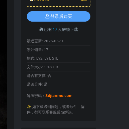
登录后购买
已有
17
人解锁下载
最近更新:
2026-05-10
累计销量:
17
格式:
LYS, LYT, STL
文件大小:
1.18 GB
是否有支撑:
否
是否分件:
是
解压密码：
3djianmo.com
✨️ 如下载遇到问题，或者缺件、漏
件，都可联系客服反馈解决。