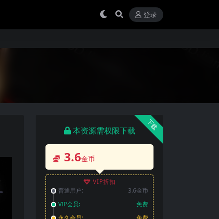
登录
下载
本资源需权限下载
3.6
金币
VIP折扣
普通用户:
3.6金币
VIP会员:
免费
永久会员:
免费