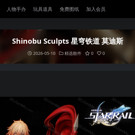
人物手办
玩具道具
免费图纸
加入会员
Shinobu Sculpts 星穹铁道 莫迪斯
2026-05-10
精选散件
0
0