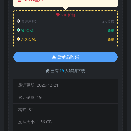
VIP折扣
普通用户:
2.6金币
VIP会员:
免费
永久会员:
免费
登录后购买
已有
19
人解锁下载
最近更新:
2025-12-21
累计销量:
19
格式:
STL
文件大小:
1.56 GB