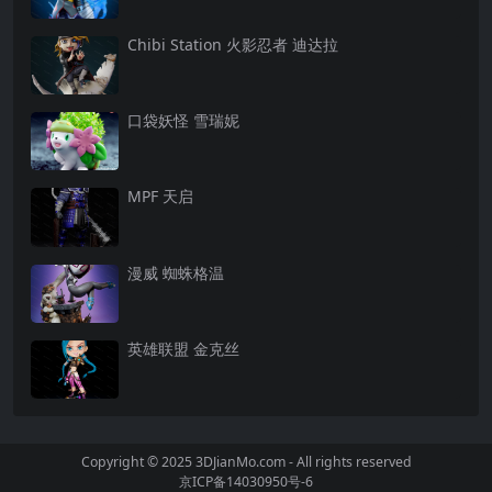
Chibi Station 火影忍者 迪达拉
口袋妖怪 雪瑞妮
MPF 天启
漫威 蜘蛛格温
英雄联盟 金克丝
Copyright © 2025 3DJianMo.com - All rights reserved
京ICP备14030950号-6