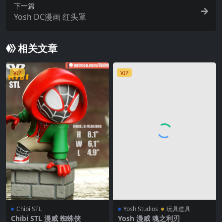
下一篇
Yosh DC漫画 红头罩
相关文章
VIP
VIP
Chibi STL
Yosh Studios
玩具道具
Chibi STL 漫威 蜘蛛侠
Yosh ‌漫威 魂之利刃‌