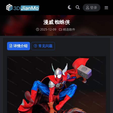
登录
漫威 蜘蛛侠
2025-12-09
精选散件
详情介绍
常见问题