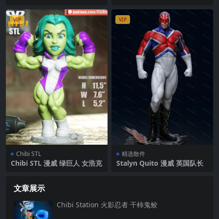
VIP
VIP
Chibi STL
精选散件
Chibi STL 漫威 绿巨人 女浩克
Stalyn Quito 漫威 英国队长
文章展示
Chibi Station 火影忍者 干柿鬼鲛