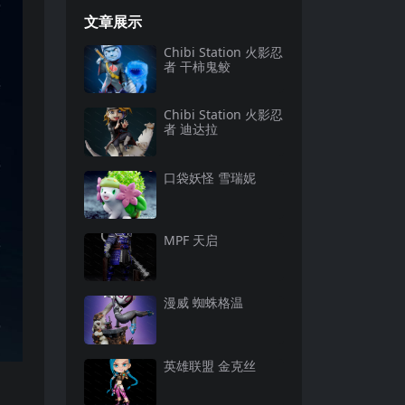
文章展示
Chibi Station 火影忍
者 干柿鬼鲛
Chibi Station 火影忍
者 迪达拉
口袋妖怪 雪瑞妮
MPF 天启
漫威 蜘蛛格温
英雄联盟 金克丝