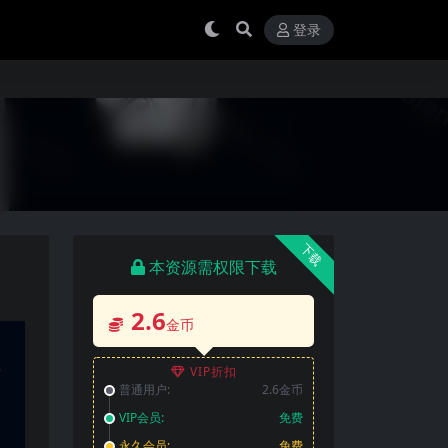
登录
下载
本资源需权限下载
2.6
金币
VIP折扣
普通用户:
2.6金币
VIP会员:
免费
永久会员:
免费