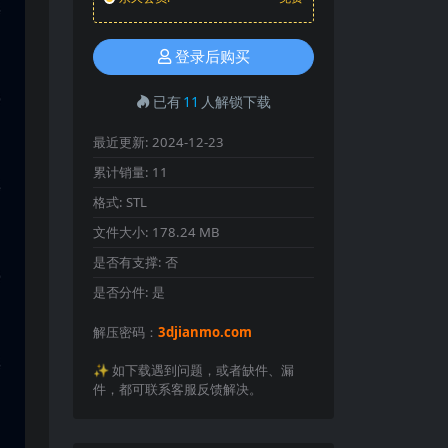
登录后购买
已有
11
人解锁下载
最近更新:
2024-12-23
累计销量:
11
格式:
STL
文件大小:
178.24 MB
是否有支撑:
否
是否分件:
是
解压密码：
3djianmo.com
✨️ 如下载遇到问题，或者缺件、漏
件，都可联系客服反馈解决。