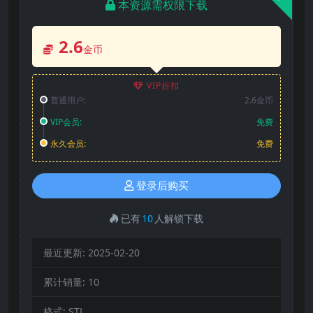
本资源需权限下载
2.6
金币
VIP折扣
普通用户:
2.6金币
VIP会员:
免费
永久会员:
免费
登录后购买
已有
10
人解锁下载
最近更新:
2025-02-20
累计销量:
10
格式:
STL