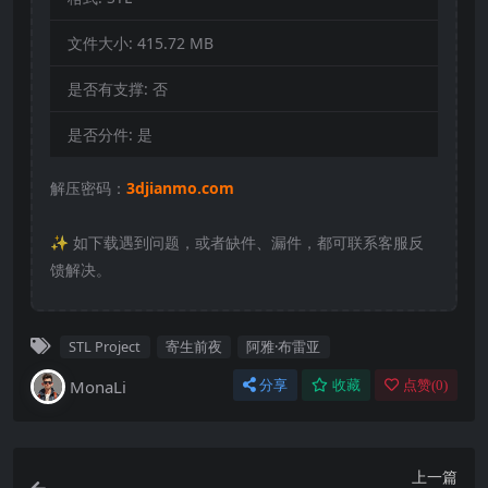
文件大小:
415.72 MB
是否有支撑:
否
是否分件:
是
解压密码：
3djianmo.com
✨️ 如下载遇到问题，或者缺件、漏件，都可联系客服反
馈解决。
STL Project
寄生前夜
阿雅·布雷亚
MonaLi
分享
收藏
点赞(
0
)
上一篇