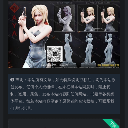
声明：本站所有文章，如无特殊说明或标注，均为本站原
创发布。任何个人或组织，在未征得本站同意时，禁止复
制、盗用、采集、发布本站内容到任何网站、书籍等各类媒
体平台。如若本站内容侵犯了原著者的合法权益，可联系我
们进行处理。
下载