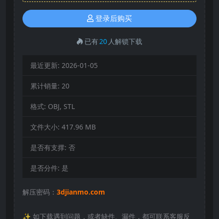
登录后购买
已有
20
人解锁下载
最近更新:
2026-01-05
累计销量:
20
格式:
OBJ, STL
文件大小:
417.96 MB
是否有支撑:
否
是否分件:
是
解压密码：
3djianmo.com
✨️ 如下载遇到问题，或者缺件、漏件，都可联系客服反