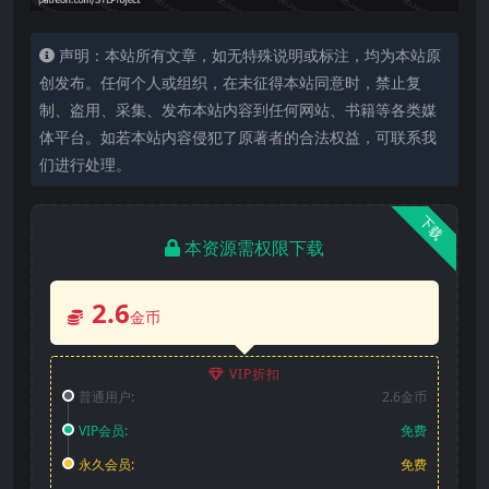
声明：本站所有文章，如无特殊说明或标注，均为本站原
创发布。任何个人或组织，在未征得本站同意时，禁止复
制、盗用、采集、发布本站内容到任何网站、书籍等各类媒
体平台。如若本站内容侵犯了原著者的合法权益，可联系我
们进行处理。
下载
本资源需权限下载
2.6
金币
VIP折扣
普通用户:
2.6金币
VIP会员:
免费
永久会员:
免费