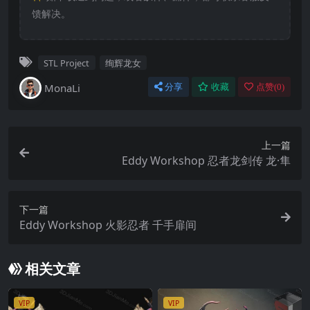
馈解决。
STL Project
绚辉龙女
MonaLi
分享
收藏
点赞(
0
)
上一篇
Eddy Workshop 忍者龙剑传 龙·隼
下一篇
Eddy Workshop 火影忍者 千手扉间
相关文章
VIP
VIP