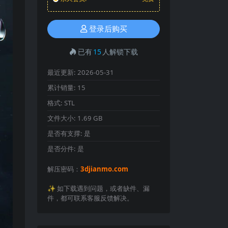
登录后购买
已有
15
人解锁下载
最近更新:
2026-05-31
累计销量:
15
格式:
STL
文件大小:
1.69 GB
是否有支撑:
是
是否分件:
是
解压密码：
3djianmo.com
✨️ 如下载遇到问题，或者缺件、漏
件，都可联系客服反馈解决。