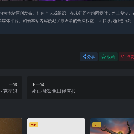
均为本站原创发布。任何个人或组织，在未征得本站同意时，禁止复制、
类媒体平台。如若本站内容侵犯了原著者的合法权益，可联系我们进行处
分享
收藏
点赞
上一篇
下一篇
·达克霍姆
死亡搁浅 兔田佩克拉
VIP
VIP