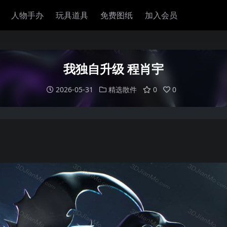
人物手办
玩具道具
免费图纸
加入会员
我独自升级 程肖宇
2026-05-31
精选散件
0
0