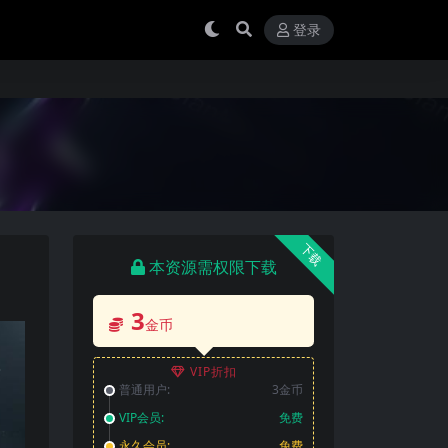
登录
下载
本资源需权限下载
3
金币
VIP折扣
普通用户:
3金币
VIP会员:
免费
永久会员:
免费