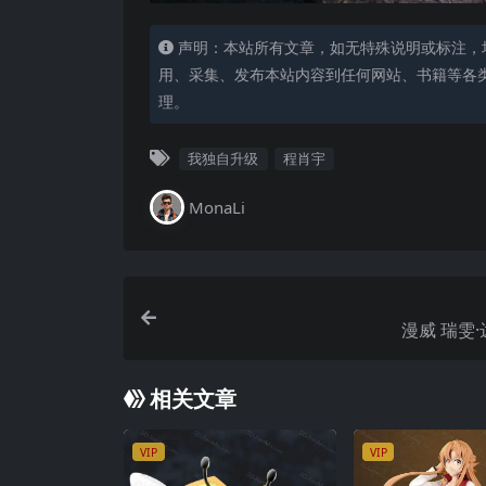
声明：本站所有文章，如无特殊说明或标注，
用、采集、发布本站内容到任何网站、书籍等各
理。
我独自升级
程肖宇
MonaLi
漫威 瑞雯
相关文章
VIP
VIP