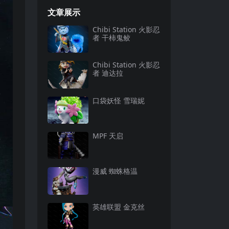
文章展示
Chibi Station 火影忍
者 干柿鬼鲛
Chibi Station 火影忍
者 迪达拉
口袋妖怪 雪瑞妮
MPF 天启
漫威 蜘蛛格温
英雄联盟 金克丝