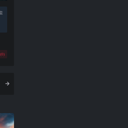
盗
(
0
)