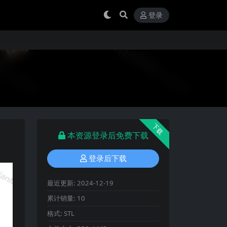
登录
下载
本资源登录后免费下载
登录后下载
最近更新:
2024-12-19
累计销量:
10
格式:
STL