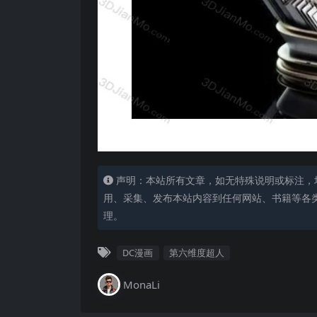
声明：本站所有文章，如无特殊说明或标注，
用、采集、发布本站内容到任何网站、书籍等各
理。
DC漫画
第六维度超人
MonaLi