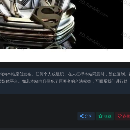
均为本站原创发布。任何个人或组织，在未征得本站同意时，禁止复制、
类媒体平台。如若本站内容侵犯了原著者的合法权益，可联系我们进行处
分享
收藏
点赞