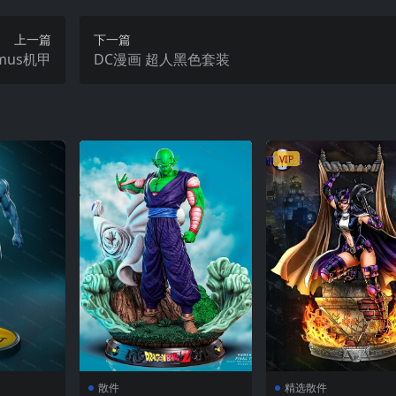
上一篇
下一篇
imus机甲
DC漫画 超人黑色套装
VIP
散件
精选散件