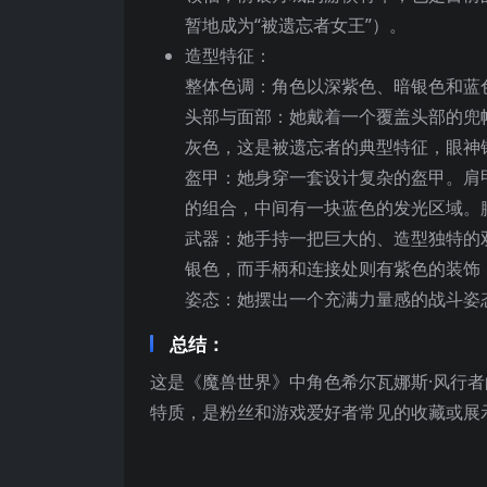
暂地成为“被遗忘者女王”）。
造型特征：
整体色调：角色以深紫色、暗银色和蓝
头部与面部：她戴着一个覆盖头部的兜
灰色，这是被遗忘者的典型特征，眼神
盔甲：她身穿一套设计复杂的盔甲。肩
的组合，中间有一块蓝色的发光区域。
武器：她手持一把巨大的、造型独特的
银色，而手柄和连接处则有紫色的装饰
姿态：她摆出一个充满力量感的战斗姿
总结：
这是《魔兽世界》中角色希尔瓦娜斯·风行
特质，是粉丝和游戏爱好者常见的收藏或展