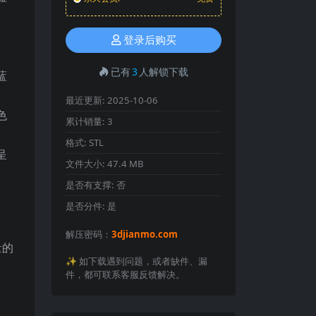
登录后购买
已有
3
人解锁下载
蓝
最近更新:
2025-10-06
色
累计销量:
3
格式:
STL
呈
文件大小:
47.4 MB
是否有支撑:
否
是否分件:
是
解压密码：
3djianmo.com
量的
✨️ 如下载遇到问题，或者缺件、漏
件，都可联系客服反馈解决。