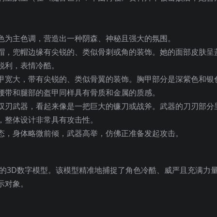
色为主色调，营造出一种阴森、神秘且强大的氛围。
帽，兜帽边缘有尖锐的、类似骨刺或角的装饰。她的面部皮肤呈
锐利，表情冷酷。
甲宽大，带有尖锐的、类似骨翼的装饰。胸甲部分是深紫色和银
腰带和腿部的盔甲同样具有骨质和金属的质感。
双刃武器，看起来像是一把巨大的镰刀或战斧。武器的刀刃部分
，整体设计非常具有攻击性。
态，身体略微前倾，武器高举，仿佛正准备发起攻击。
者的3D数字模型。该模型精准地捕捉了角色冷酷、威严且充满力
示对象。