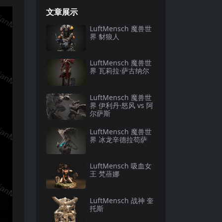
文章展示
LuftMensch 魔兽世
界 豺狼人
LuftMensch 魔兽世
界 瓦莉拉·萨古纳尔
LuftMensch 魔兽世
界 伊利丹·怒风 vs 阿
尔萨斯
LuftMensch 魔兽世
界 冰龙辛德拉苟萨
LuftMensch 吸血女
王 梵蓓娜
LuftMensch 战神 奎
托斯