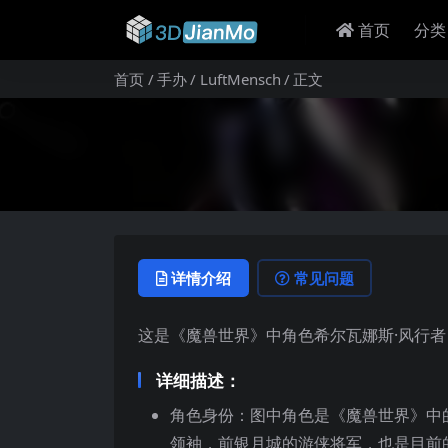
首页
分类
首页
手办
LuftMensch
正文
详情介绍
常见问题
这是《魔兽世界》中角色希尔瓦娜斯·风行者（Syl
详细描述：
角色身份：图中角色是《魔兽世界》中的
领袖，前银月城的游侠将军，也是目前