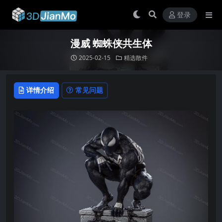
登录
漫威 蜘蛛侠共生体
2025-02-15
精选散件
详情介绍
常见问题