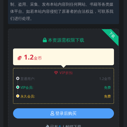
制、盗用、采集、发布本站内容到任何网站、书籍等各类媒
体平台。如若本站内容侵犯了原著者的合法权益，可联系我
们进行处理。
下载
本资源需权限下载
1.2
金币
VIP折扣
普通用户:
1.2金币
VIP会员:
免费
永久会员:
免费
登录后购买
已有
6
人解锁下载