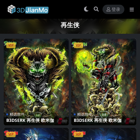
登录
再生侠
VIP
VIP
精选散件
精选散件
B3DSERK 再生侠 欧米伽
B3DSERK 再生侠 欧米伽
VIP
VIP