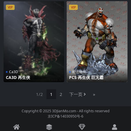
VIP
VIP
Ca3D
精选散件
CA3D 再生侠
PCS 再生侠 巨无霸
1/2
1
2
下一页
»
Copyright © 2025 3DJianMo.com - All rights reserved
京ICP备14030950号-6