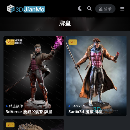
登录
牌皇
VIP
VIP
精选散件
Sanix3d
3dVerse 漫威 X战警 牌皇
Sanix3d 漫威 牌皇
VIP