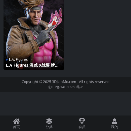
L.A. Figures
L.A Figures 漫威 X战警 牌皇
泰勒•克奇
Copyright © 2025 3DJianMo.com - All rights reserved
京ICP备14030950号-6
首页
分类
会员
我的