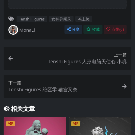
Tenshi Figures
女神异闻录
鸣上悠
MonaLi
分享
收藏
点赞(
0
)
上一篇
Tenshi Figures 人形电脑天使心 小叽
下一篇
Tenshi Figures 绝区零 猫宫又奈
相关文章
VIP
VIP