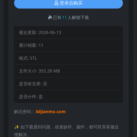
登录后购买
已有
11
人解锁下载
最近更新:
2026-06-13
累计销量:
11
格式:
STL
文件大小:
352.28 MB
是否有支撑:
否
是否分件:
是
解压密码：
3djianmo.com
✨️ 如下载遇到问题，或者缺件、漏件，都可联系客服反
馈解决。