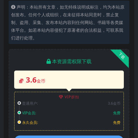
声明：本站所有文章，如无特殊说明或标注，均为本站原
创发布。任何个人或组织，在未征得本站同意时，禁止复
制、盗用、采集、发布本站内容到任何网站、书籍等各类媒
体平台。如若本站内容侵犯了原著者的合法权益，可联系我
们进行处理。
下载
本资源需权限下载
3.6
金币
VIP折扣
普通用户:
3.6金币
VIP会员:
免费
永久会员:
免费