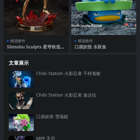
精选散件
精选散件
Shinobu Sculpts 星穹铁道
口袋妖怪 水跃鱼
莫迪斯
文章展示
Chibi Station 火影忍者 干柿鬼鲛
Chibi Station 火影忍者 迪达拉
口袋妖怪 雪瑞妮
MPF 天启