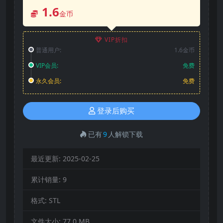
1.6
金币
VIP折扣
普通用户:
1.6金币
VIP会员:
免费
永久会员:
免费
登录后购买
已有
9
人解锁下载
最近更新:
2025-02-25
累计销量:
9
格式:
STL
文件大小:
77.0 MB