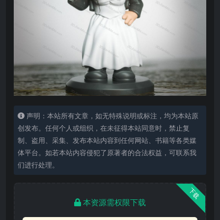
声明：本站所有文章，如无特殊说明或标注，均为本站原
创发布。任何个人或组织，在未征得本站同意时，禁止复
制、盗用、采集、发布本站内容到任何网站、书籍等各类媒
体平台。如若本站内容侵犯了原著者的合法权益，可联系我
们进行处理。
下载
本资源需权限下载