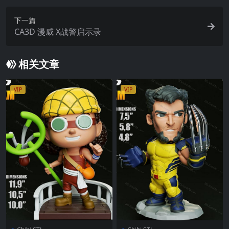
下一篇
CA3D 漫威 X战警启示录
相关文章
VIP
VIP