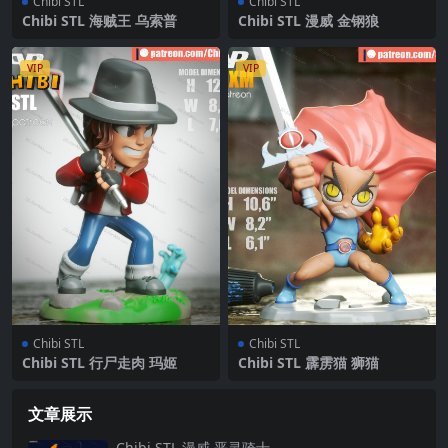
Chibi STL
Chibi STL
Chibi STL 海贼王 乌索普
Chibi STL 漫威 金钢狼
VIP
VIP
Chibi STL
Chibi STL
Chibi STL 行尸走肉 玛姬
Chibi STL 霹雳猫 狮猫
文章展示
Chibi STL 漫威 恶灵骑士