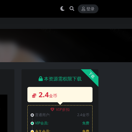
登录
下载
本资源需权限下载
2.4
金币
VIP折扣
普通用户:
2.4金币
VIP会员:
免费
永久会员:
免费