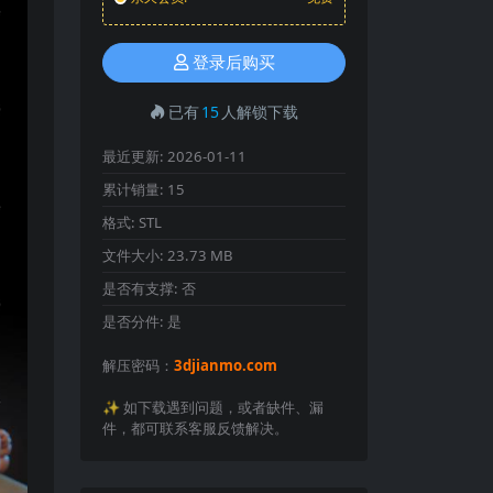
登录后购买
已有
15
人解锁下载
最近更新:
2026-01-11
累计销量:
15
格式:
STL
文件大小:
23.73 MB
是否有支撑:
否
是否分件:
是
解压密码：
3djianmo.com
✨️ 如下载遇到问题，或者缺件、漏
件，都可联系客服反馈解决。