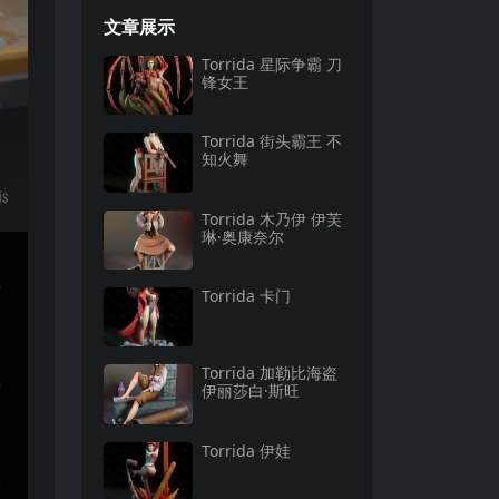
文章展示
Torrida 星际争霸 刀
锋女王
Torrida 街头霸王 不
知火舞
Torrida 木乃伊 伊芙
琳·奥康奈尔
Torrida 卡门
Torrida 加勒比海盗
伊丽莎白·斯旺
Torrida 伊娃