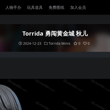
人物手办
玩具道具
免费图纸
加入会员
Torrida 勇闯黄金城 秋儿
2024-12-23
Torrida Minis
0
0