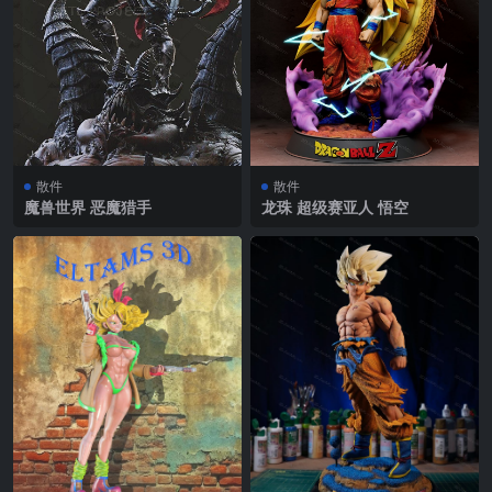
散件
散件
魔兽世界 恶魔猎手
龙珠 超级赛亚人 悟空