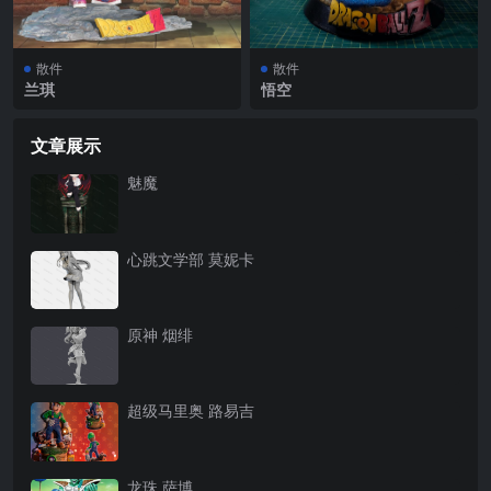
散件
散件
兰琪
悟空
文章展示
魅魔
心跳文学部 莫妮卡
原神 烟绯
超级马里奥 路易吉
龙珠 萨博