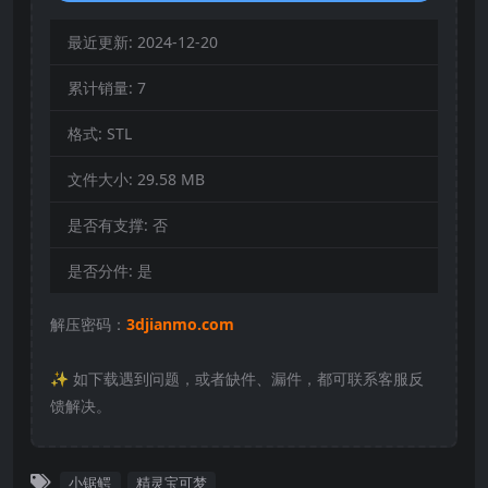
最近更新:
2024-12-20
累计销量:
7
格式:
STL
文件大小:
29.58 MB
是否有支撑:
否
是否分件:
是
解压密码：
3djianmo.com
✨️ 如下载遇到问题，或者缺件、漏件，都可联系客服反
馈解决。
小锯鳄
精灵宝可梦