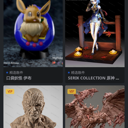
精选散件
精选散件
口袋妖怪 伊布
SERIK COLLECTION 原神 甘
雨
VIP
VIP