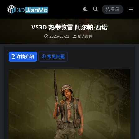
登录
VS3D 热带惊雷 阿尔帕·西诺
2026-03-22
精选散件
详情介绍
常见问题