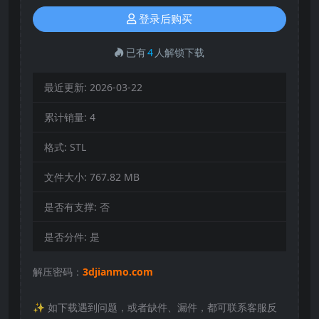
登录后购买
已有
4
人解锁下载
最近更新:
2026-03-22
累计销量:
4
格式:
STL
文件大小:
767.82 MB
是否有支撑:
否
是否分件:
是
解压密码：
3djianmo.com
✨️ 如下载遇到问题，或者缺件、漏件，都可联系客服反