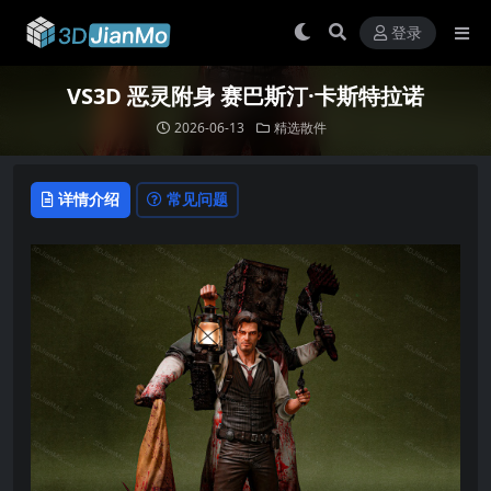
登录
VS3D 恶灵附身 赛巴斯汀·卡斯特拉诺
2026-06-13
精选散件
详情介绍
常见问题