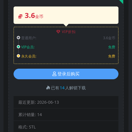
3.6
金币
VIP折扣
普通用户:
3.6金币
VIP会员:
免费
永久会员:
免费
登录后购买
已有
14
人解锁下载
最近更新:
2026-06-13
累计销量:
14
格式:
STL