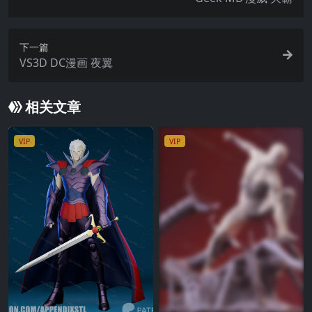
下一篇
VS3D DC漫画 夜翼
相关文章
VIP
VIP