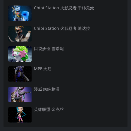
Chibi Station 火影忍者 干柿鬼鲛
Chibi Station 火影忍者 迪达拉
口袋妖怪 雪瑞妮
MPF 天启
漫威 蜘蛛格温
英雄联盟 金克丝