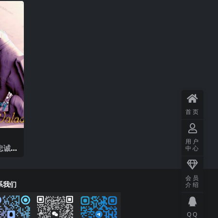
首页
用户
她忠诚的
中心
会员
系我们
介绍
QQ