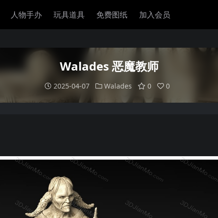
人物手办
玩具道具
免费图纸
加入会员
Walades 恶魔教师
2025-04-07
Walades
0
0