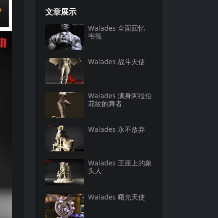
文章展示
Walades 全面回忆
韦德
Walades 战斗天使
Walades 满身阿拉伯
花纹的舞者
Walades 永不放弃
Walades 王座上的象
头人
Walades 曙光天使