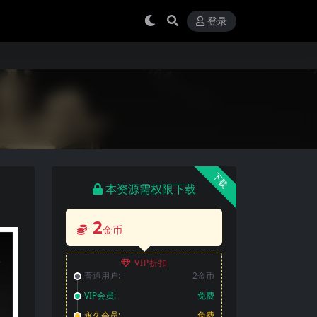
登录
下载
本资源需权限下载
2
金币
VIP折扣
普通用户:
2金币
VIP会员:
免费
永久会员:
免费