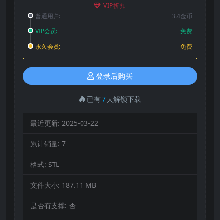
VIP折扣
普通用户:
3.4金币
VIP会员:
免费
永久会员:
免费
登录后购买
已有
7
人解锁下载
最近更新:
2025-03-22
累计销量:
7
格式:
STL
文件大小:
187.11 MB
是否有支撑:
否