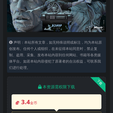
声明：本站所有文章，如无特殊说明或标注，均为本站原
创发布。任何个人或组织，在未征得本站同意时，禁止复
制、盗用、采集、发布本站内容到任何网站、书籍等各类媒
体平台。如若本站内容侵犯了原著者的合法权益，可联系我
们进行处理。
下载
本资源需权限下载
3.4
金币