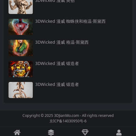
3DWicked 漫威 奥创
3DWicked 漫威 蜘蛛侠和格温·斯黛西
3DWicked 漫威 格温·斯黛西
3DWicked 漫威 锻造者
3DWicked 漫威 锻造者
Copyright © 2025 3DJianMo.com - All rights reserved
京ICP备14030950号-6