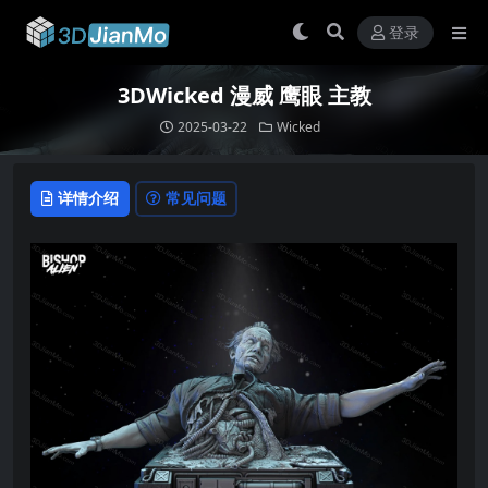
登录
3DWicked 漫威 鹰眼 主教
2025-03-22
Wicked
详情介绍
常见问题