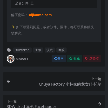
是否分件:
是
解压密码：
3djianmo.com
✨️ 如下载遇到问题，或者缺件、漏件，都可联系客服反
馈解决。
3DWicked
主教
漫威
鹰眼
MonaLi
分享
收藏
点赞(
0
)
上一篇
Chuya Factory 小林家的龙女仆 托尔
下一篇
3DWicked 异形 Facehugger