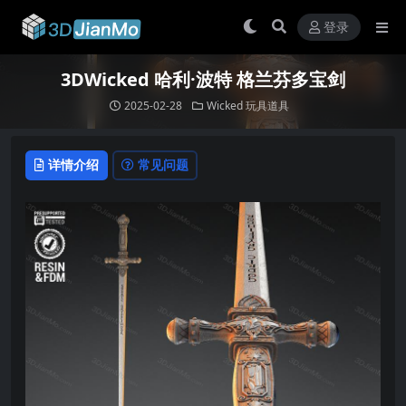
登录
3DWicked 哈利·波特 格兰芬多宝剑
2025-02-28
Wicked
玩具道具
详情介绍
常见问题