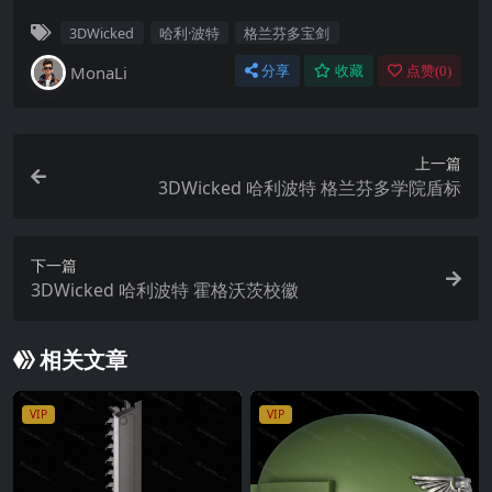
3DWicked
哈利·波特
格兰芬多宝剑
MonaLi
分享
收藏
点赞(
0
)
上一篇
3DWicked 哈利波特 格兰芬多学院盾标
下一篇
3DWicked 哈利波特 霍格沃茨校徽
相关文章
VIP
VIP