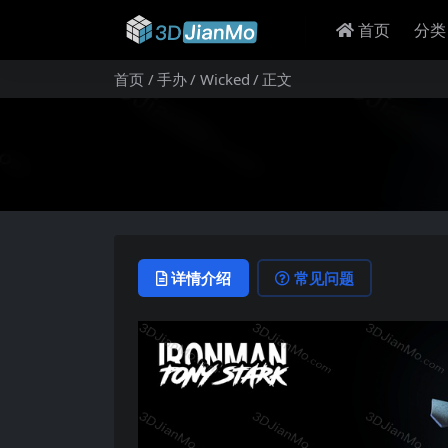
首页
分类
首页
手办
Wicked
正文
详情介绍
常见问题