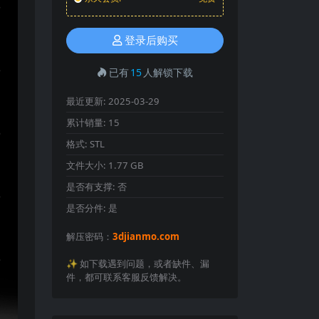
登录后购买
已有
15
人解锁下载
最近更新:
2025-03-29
累计销量:
15
格式:
STL
文件大小:
1.77 GB
是否有支撑:
否
是否分件:
是
解压密码：
3djianmo.com
✨️ 如下载遇到问题，或者缺件、漏
件，都可联系客服反馈解决。