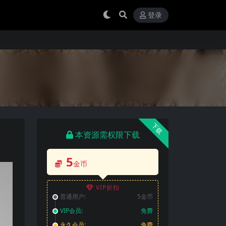
登录
下载
本资源需权限下载
5
金币
VIP折扣
普通用户:
5金币
VIP会员:
免费
永久会员:
免费