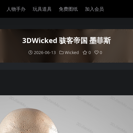
人物手办
玩具道具
免费图纸
加入会员
3DWicked 骇客帝国 墨菲斯
2026-06-13
Wicked
0
0