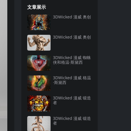
文章展示
3DWicked 漫威 奥创
3DWicked 漫威 奥创
3DWicked 漫威 蜘蛛
侠和格温·斯黛西
3DWicked 漫威 格温
·斯黛西
3DWicked 漫威 锻造
者
3DWicked 漫威 锻造
者