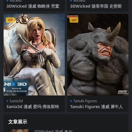
Wicked
Wicked
3DWicked 漫威 蜘蛛侠 秃鹫
3DWicked 骇客帝国 史密斯
VIP
VIP
Sanix3d
Tanuki Figures
Sanix3d 漫威 爱玛·弗洛斯特
Tanuki Figures 漫威 犀牛人
文章展示
3DWicked 漫威 奥创