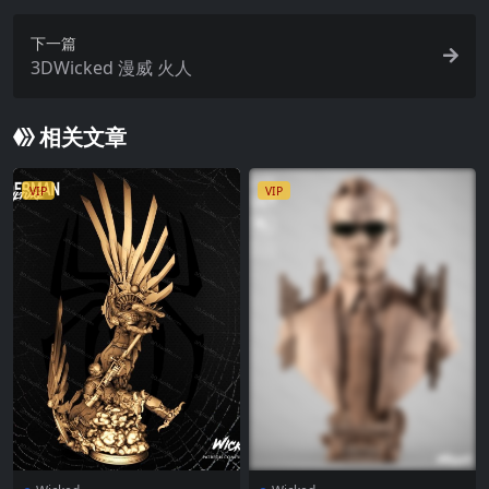
下一篇
3DWicked 漫威 火人
相关文章
VIP
VIP