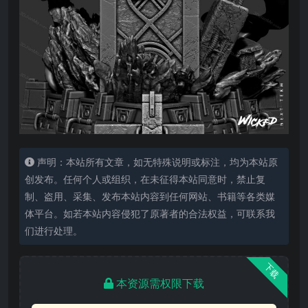
声明：本站所有文章，如无特殊说明或标注，均为本站原
创发布。任何个人或组织，在未征得本站同意时，禁止复
制、盗用、采集、发布本站内容到任何网站、书籍等各类媒
体平台。如若本站内容侵犯了原著者的合法权益，可联系我
们进行处理。
下载
本资源需权限下载