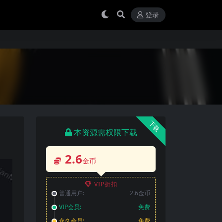
登录
下载
本资源需权限下载
2.6
金币
VIP折扣
普通用户:
2.6金币
VIP会员:
免费
永久会员:
免费