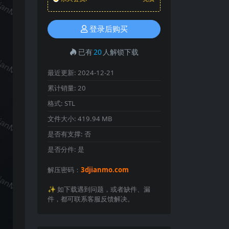
登录后购买
已有
20
人解锁下载
最近更新:
2024-12-21
累计销量:
20
格式:
STL
文件大小:
419.94 MB
是否有支撑:
否
是否分件:
是
解压密码：
3djianmo.com
✨️ 如下载遇到问题，或者缺件、漏
件，都可联系客服反馈解决。