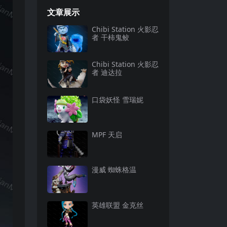
文章展示
Chibi Station 火影忍
者 干柿鬼鲛
Chibi Station 火影忍
者 迪达拉
口袋妖怪 雪瑞妮
MPF 天启
漫威 蜘蛛格温
英雄联盟 金克丝