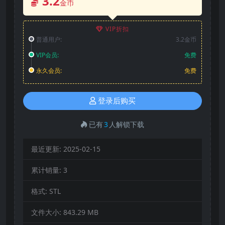
3.2
金币
VIP折扣
普通用户:
3.2金币
VIP会员:
免费
永久会员:
免费
登录后购买
已有
3
人解锁下载
最近更新:
2025-02-15
累计销量:
3
格式:
STL
文件大小:
843.29 MB