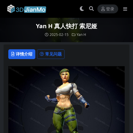
登录
Yan H 真人快打 索尼娅
2025-02-15
Yan H
详情介绍
常见问题