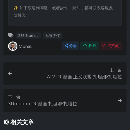
✨️ 如下载遇到问题，或者缺件、漏件，都可联系客服反
馈解决。
ZEZ Studios
无敌少侠
MonaLi
分享
收藏
点赞(
0
)
上一篇
ATV DC漫画 正义联盟 扎坦娜·扎塔拉
下一篇
3Dmoonn DC漫画 扎坦娜·扎塔拉
相关文章