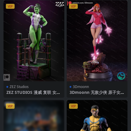
VIP
VIP
ZEZ Studios
3Dmoonn
ZEZ STUDIOS 漫威 复联 女浩
3Dmoonn 无敌少侠 原子女侠
克
伊芙
VIP
VIP