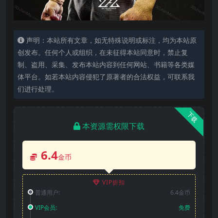
声明：本站所有文章，如无特殊说明或标注，均为本站原
创发布。任何个人或组织，在未征得本站同意时，禁止复
制、盗用、采集、发布本站内容到任何网站、书籍等各类媒
体平台。如若本站内容侵犯了原著者的合法权益，可联系我
们进行处理。
下载
本资源需权限下载
6.4
金币
VIP折扣
普通用户:
6.4金币
VIP会员:
免费