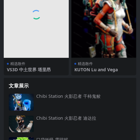
精选散件
精选散件
VS3D 中土世界 塔里昂
KUTON Lu and Vega
文章展示
Chibi Station 火影忍者 干柿鬼鲛
Chibi Station 火影忍者 迪达拉
口袋妖怪 雪瑞妮