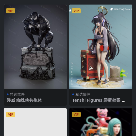
VIP
VIP
精选散件
精选散件
漫威 蜘蛛侠共生体
Tenshi Figures 碧蓝档案 古
关忧
VIP
VIP