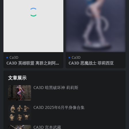
Ca3D
Ca3D
CA3D 英雄联盟 离群之刺阿卡
CA3D 恶魔战士 菲莉西亚
利
文章展示
CA3D 暗黑破坏神 莉莉斯
CA3D 2025年6月半身像合集
CA3D 宫本武藏