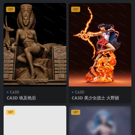
VIP
VIP
Ca3D
Ca3D
CA3D 埃及艳后
CA3D 美少女战士 火野丽
VIP
VIP