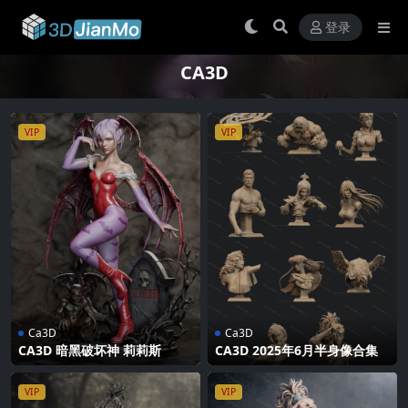
登录
CA3D
VIP
VIP
Ca3D
Ca3D
CA3D 暗黑破坏神 莉莉斯
CA3D 2025年6月半身像合集
VIP
VIP