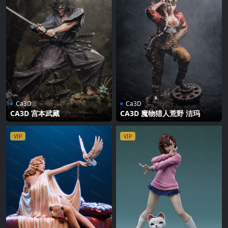
Ca3D
Ca3D
CA3D 宫本武藏
CA3D 魔物猎人荒野 洁玛
VIP
VIP