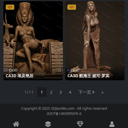
VIP
VIP
Ca3D
Ca3D
CA3D 埃及艳后
CA3D 航海王 妮可·罗宾
1/11
1
2
3
4
下一页
»
Copyright © 2025 3DJianMo.com - All rights reserved
京ICP备14030950号-6