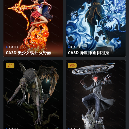
Ca3D
Ca3D
CA3D 美少女战士 火野丽
CA3D 降世神通 阿祖拉
VIP
VIP