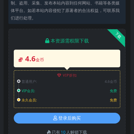
制、盗用、采集、发布本站内容到任何网站、书籍等各类媒
体平台。如若本站内容侵犯了原著者的合法权益，可联系我
们进行处理。
下载
本资源需权限下载
4.6
金币
VIP折扣
普通用户:
4.6金币
VIP会员:
免费
永久会员:
免费
登录后购买
已有
10
人解锁下载