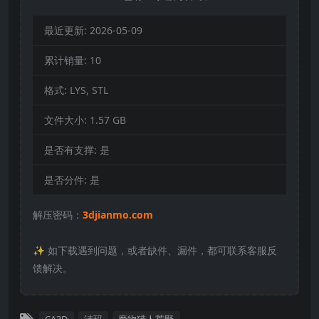
最近更新:
2026-05-09
累计销量:
10
格式:
LYS, STL
文件大小:
1.57 GB
是否有支撑:
是
是否分件:
是
解压密码：
3djianmo.com
✨️ 如下载遇到问题，或者缺件、漏件，都可联系客服反
馈解决。
CA3D
洁玛
魔物猎人荒野