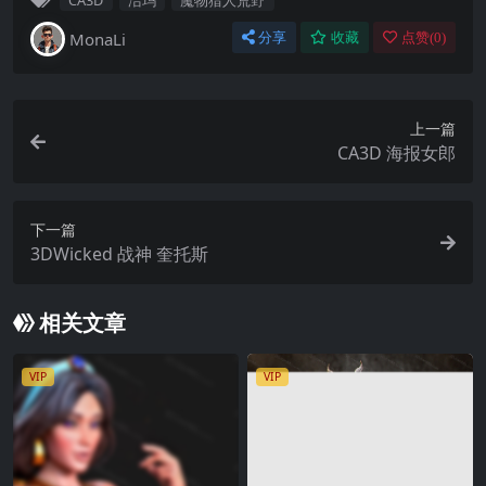
MonaLi
分享
收藏
点赞(
0
)
上一篇
CA3D 海报女郎
下一篇
3DWicked 战神 奎托斯
相关文章
VIP
VIP