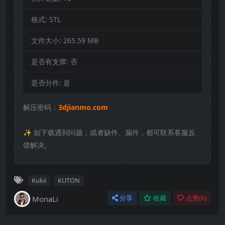
格式:
STL
文件大小:
265.59 MB
是否有支撑:
否
是否分件:
是
解压密码：
3djianmo.com
✨️ 如下载遇到问题，或者缺件、漏件，都可联系客服反
馈解决。
Kukii
KUTON
MonaLi
分享
收藏
点赞(
0
)