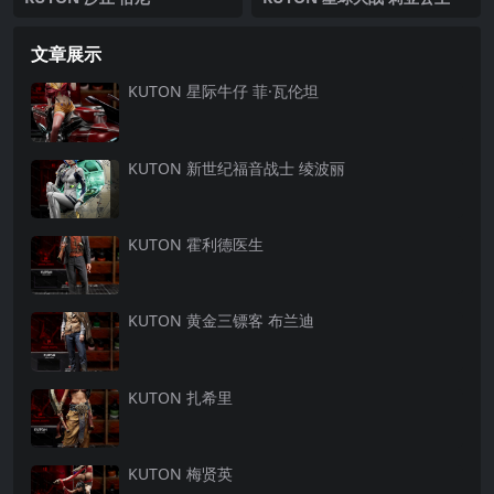
文章展示
KUTON 星际牛仔 菲·瓦伦坦
KUTON 新世纪福音战士 绫波丽
KUTON 霍利德医生
KUTON 黄金三镖客 布兰迪
KUTON 扎希里
KUTON 梅贤英