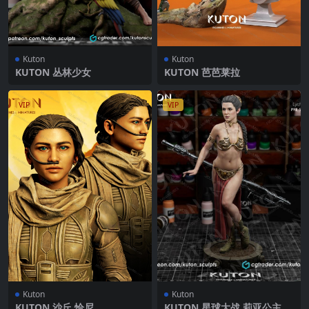
Kuton
Kuton
KUTON 丛林少女
KUTON 芭芭莱拉
VIP
VIP
Kuton
Kuton
KUTON 沙丘 恰尼
KUTON 星球大战 莉亚公主