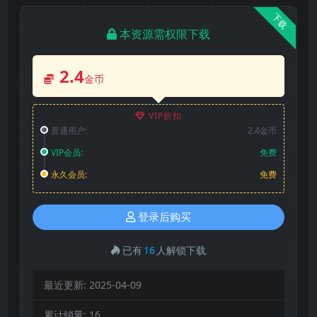
下载
本资源需权限下载
2.4
金币
VIP折扣
普通用户:
2.4金币
VIP会员:
免费
永久会员:
免费
登录后购买
已有
16
人解锁下载
最近更新:
2025-04-09
累计销量:
16