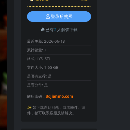
登录后购买
已有
2
人解锁下载
最近更新:
2026-06-13
累计销量:
2
格式:
LYS, STL
文件大小:
1.65 GB
是否有支撑:
是
是否分件:
是
解压密码：
3djianmo.com
✨️ 如下载遇到问题，或者缺件、漏
件，都可联系客服反馈解决。