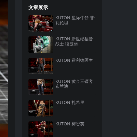
文章展示
KUTON 星际牛仔 菲·
瓦伦坦
KUTON 新世纪福音
战士 绫波丽
KUTON 霍利德医生
KUTON 黄金三镖客
布兰迪
KUTON 扎希里
KUTON 梅贤英