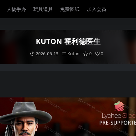
人物手办
玩具道具
免费图纸
加入会员
KUTON 霍利德医生
2026-06-13
Kuton
0
0