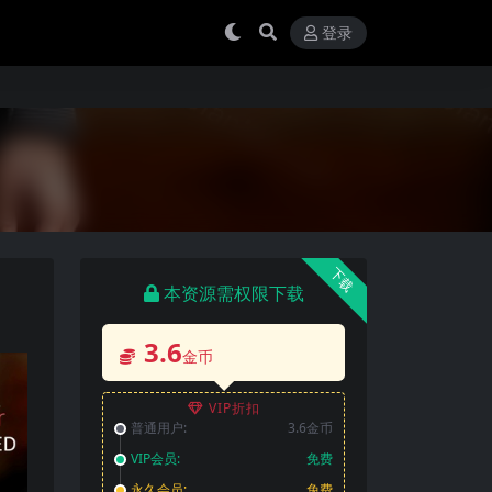
登录
下载
本资源需权限下载
3.6
金币
VIP折扣
普通用户:
3.6金币
VIP会员:
免费
永久会员:
免费