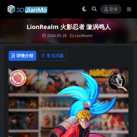
登录
LionRealm 火影忍者 漩涡鸣人
2026-05-28
LionRealm
详情介绍
常见问题