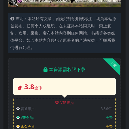
声明：本站所有文章，如无特殊说明或标注，均为本站原
创发布。任何个人或组织，在未征得本站同意时，禁止复
制、盗用、采集、发布本站内容到任何网站、书籍等各类媒
体平台。如若本站内容侵犯了原著者的合法权益，可联系我
们进行处理。
下载
本资源需权限下载
3.8
金币
VIP折扣
普通用户:
3.8金币
VIP会员:
免费
永久会员:
免费