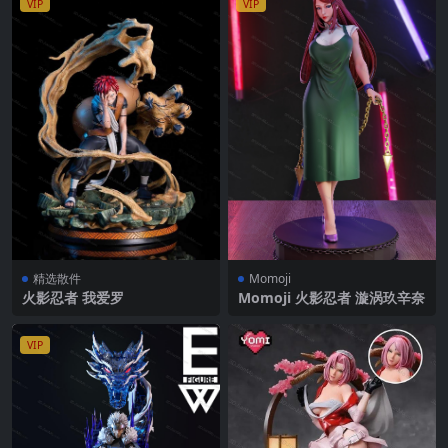
VIP
VIP
精选散件
Momoji
火影忍者 我爱罗
Momoji 火影忍者 漩涡玖辛奈
VIP