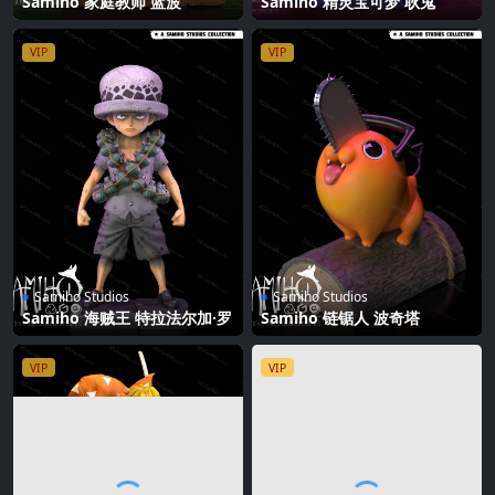
Samiho 家庭教师 蓝波
Samiho 精灵宝可梦 耿鬼
VIP
VIP
Samiho Studios
Samiho Studios
Samiho 海贼王 特拉法尔加·罗
Samiho 链锯人 波奇塔
VIP
VIP