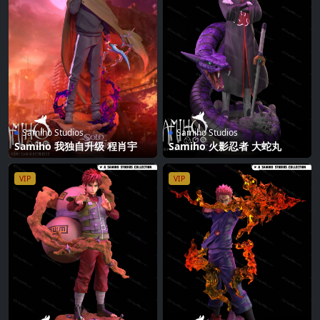
Samiho Studios
Samiho Studios
Samiho 我独自升级 程肖宇
Samiho 火影忍者 大蛇丸
VIP
VIP