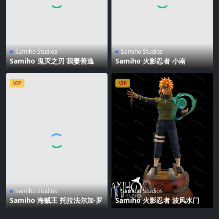
Samiho Studios
Samiho Studios
Samiho 鬼灭之刃 我妻善逸
Samiho 火影忍者 小南
VIP
VIP
Samiho Studios
Samiho Studios
Samiho 海贼王 托拉法尔加·罗
Samiho 火影忍者 波风水门