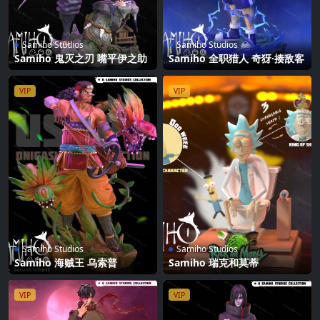
Samiho Studios
Samiho Studios
Samiho 鬼灭之刃 嘴平伊之助
Samiho 全职猎人 奇犽·揍敌客
VIP
VIP
Samiho Studios
Samiho Studios
Samiho 海贼王 乌索普
Samiho 瑞克和莫蒂
VIP
VIP