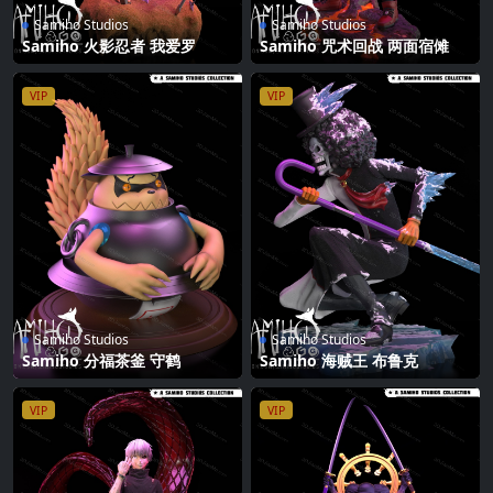
Samiho Studios
Samiho Studios
Samiho 火影忍者 我爱罗
Samiho 咒术回战 两面宿傩
VIP
VIP
Samiho Studios
Samiho Studios
Samiho 分福茶釜 守鹤
Samiho 海贼王 布鲁克
VIP
VIP