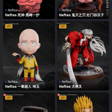
Neftea
Neftea
Neftea 死神 黑崎一护
Neftea 鬼灭之刃 灶门祢豆子
VIP
VIP
Neftea
Neftea
Neftea 一拳超人 埼玉
Neftea 犬夜叉
VIP
VIP