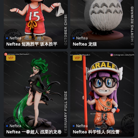
Neftea
Neftea
Neftea 短跑胜平 坂本胜平
Neftea 龙猫
VIP
VIP
Neftea
Neftea
Neftea 一拳超人 战栗的龙卷
Neftea 科学怪人 阿拉蕾