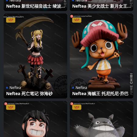
Neftea
Neftea
Neftea 新世纪福音战士 绫波
Neftea 美少女战士 新月女王
丽
塞勒妮蒂
VIP
VIP
Neftea
Neftea
Neftea 死亡笔记 弥海砂
Neftea 海贼王 托尼托尼·乔巴
VIP
VIP