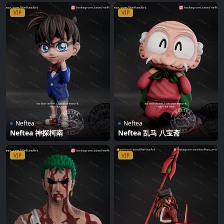
VIP
VIP
Neftea
Neftea
Neftea 神探柯南
Neftea 乱马 八宝斋
VIP
VIP