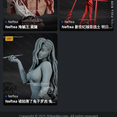
Neftea
Neftea
Neftea 海贼王 索隆
Neftea 新世纪福音战士 明日
香
VIP
Neftea
Neftea 谁陷害了兔子罗杰 兔
子杰西卡
Copyright © 2025 3DJianMo.com - All rights reserved