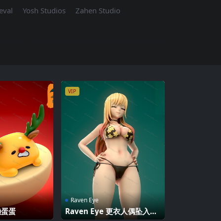
eval
Yosh Studios
Zahen Studio
VIP
Raven Eye
 懒蛋蛋
Raven Eye 更衣人偶坠入爱
河 喜多川海梦